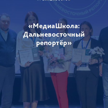
«МедиаШкола:
Дальневосточный
репортёр»